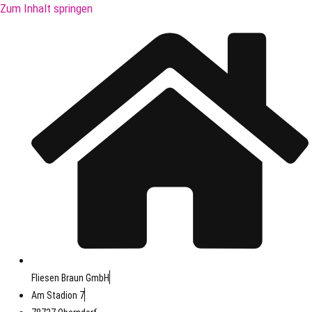
Zum Inhalt springen
Fliesen Braun GmbH
Am Stadion 7