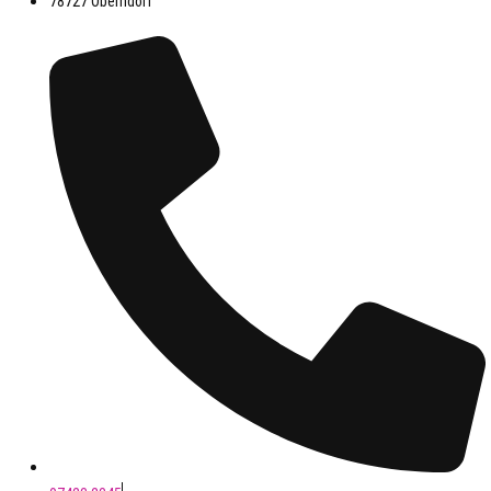
78727 Oberndorf